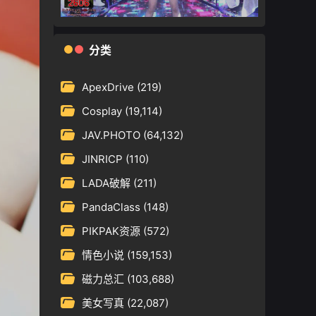
分类
ApexDrive
(219)
Cosplay
(19,114)
JAV.PHOTO
(64,132)
JINRICP
(110)
LADA破解
(211)
PandaClass
(148)
PIKPAK资源
(572)
情色小说
(159,153)
磁力总汇
(103,688)
美女写真
(22,087)