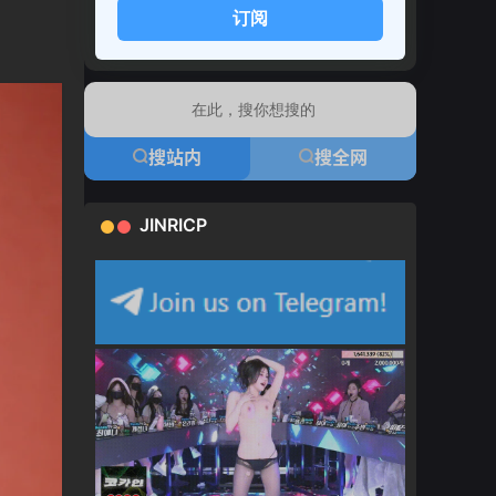
订阅
搜站内
搜全网
JINRICP