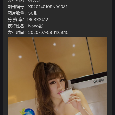
发行机构：秀人网
期刊编号：XR20140109N00081
图片数量：50张
分 辨 率：1608X2412
模特姓名：Nono酱
发行时间：2020-07-08 11:09:10