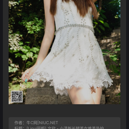
作者：牛C网|NIUC.NET
标题：[Ligui丽柜] 文欣 - 小清新长腿美女唯美外拍