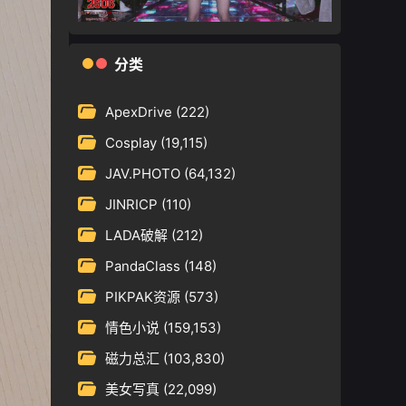
分类
ApexDrive
(222)
Cosplay
(19,115)
JAV.PHOTO
(64,132)
JINRICP
(110)
LADA破解
(212)
PandaClass
(148)
PIKPAK资源
(573)
情色小说
(159,153)
磁力总汇
(103,830)
美女写真
(22,099)