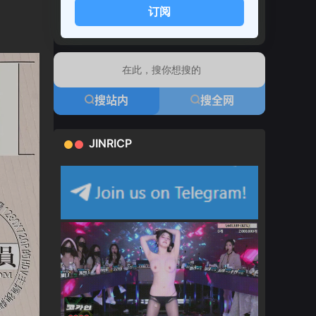
订阅
搜站内
搜全网
JINRICP