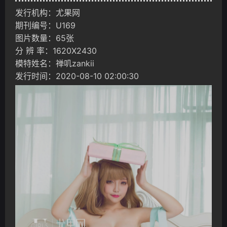
发行机构：尤果网
期刊编号：U169
图片数量：65张
分 辨 率：1620X2430
模特姓名：禅叽zankii
发行时间：2020-08-10 02:00:30