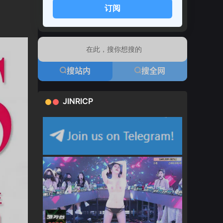
订阅
搜站内
搜全网
JINRICP