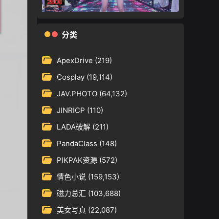
分类
ApexDrive
(219)
Cosplay
(19,114)
JAV.PHOTO
(64,132)
JINRICP
(110)
LADA破解
(211)
PandaClass
(148)
PIKPAK资源
(572)
情色小说
(159,153)
磁力总汇
(103,688)
美女写真
(22,087)