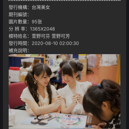
發行機構：台灣美女
期刊編號：
圖片數量：95张
分 辨 率：1365X2048
模特姓名：萱野可芬 萱野可芳
發行時間：2020-08-10 02:00:30
補充說明：