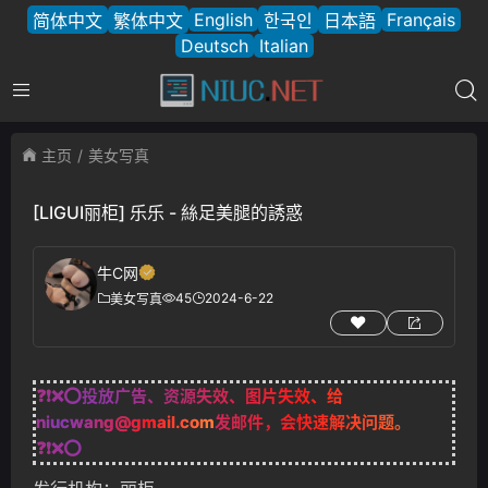
English
Français
简体中文
繁体中文
한국인
日本語
Deutsch
Italian
主页
美女写真
[LIGUI丽柜] 乐乐 - 絲足美腿的誘惑
牛C网
45
2024-6-22
美女写真
❓❗❌⭕投放广告、资源失效、图片失效、给
niucwang@gmail.com
发邮件，会快速解决问题。
❓❗❌⭕