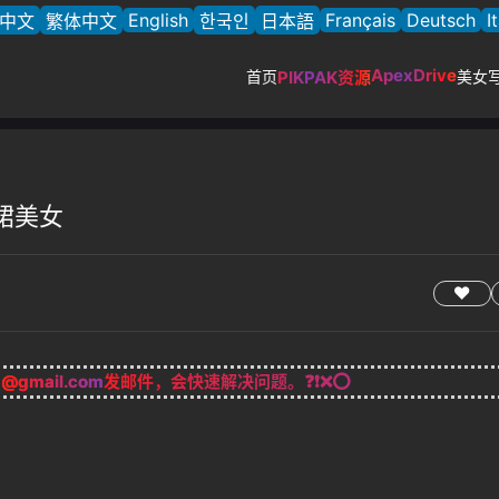
English
Français
Deutsch
I
中文
繁体中文
한국인
日本語
ApexDrive
首页
PIKPAK资源
美女
衣裙美女
g@gmail.com
发邮件，会快速解决问题。❓❗❌⭕