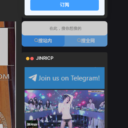
订阅
搜站内
搜全网
JINRICP