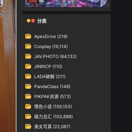
分类
ApexDrive
(219)
Cosplay
(19,114)
JAV.PHOTO
(64,132)
JINRICP
(110)
LADA破解
(211)
PandaClass
(148)
PIKPAK资源
(572)
情色小说
(159,153)
磁力总汇
(103,688)
美女写真
(22,087)