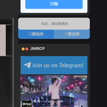
订阅
搜站内
搜全网
JINRICP