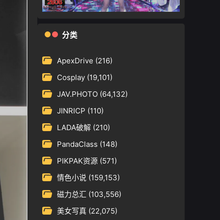
分类
ApexDrive
(216)
Cosplay
(19,101)
JAV.PHOTO
(64,132)
JINRICP
(110)
LADA破解
(210)
PandaClass
(148)
PIKPAK资源
(571)
情色小说
(159,153)
磁力总汇
(103,556)
美女写真
(22,075)