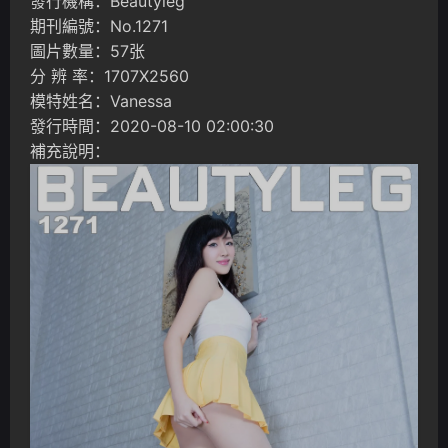
發行機構：Beautyleg
期刊編號：No.1271
圖片數量：57张
分 辨 率：1707X2560
模特姓名：Vanessa
發行時間：2020-08-10 02:00:30
補充說明：