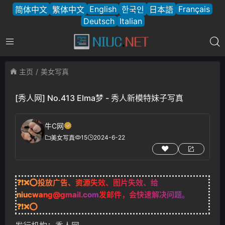
English
Français
简体中文
繁体中文
한국인
日本語
Deutsch
Italian
主页
美女写真
[秀人网] No.413 Elma梦 - 秀人新模特妹子写真
牛C网
15
2024-6-22
美女写真
❓❗❌⭕投放广告、资源失效、图片失效、给
niucwang@gmail.com
发邮件，会快速解决问题。
❓❗❌⭕