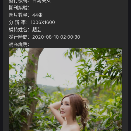
發行機構：台灣美女
期刊編號：
圖片數量：44张
分 辨 率：1006X1600
模特姓名：趙芸
發行時間：2020-08-10 02:00:30
補充說明：