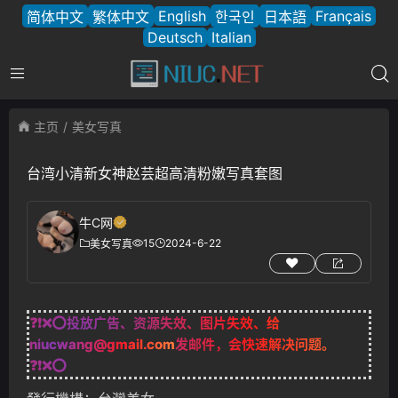
English
Français
简体中文
繁体中文
한국인
日本語
Deutsch
Italian
主页
美女写真
台湾小清新女神赵芸超高清粉嫩写真套图
牛C网
15
2024-6-22
美女写真
❓❗❌⭕投放广告、资源失效、图片失效、给
niucwang@gmail.com
发邮件，会快速解决问题。
❓❗❌⭕