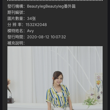
發行機構：BeautylegBeautyleg番外篇
期刊編號：
圖片數量：34张
分 辨 率：1532X2048
模特姓名：Avy
發行時間：2020-08-12 10:07:32
補充說明：