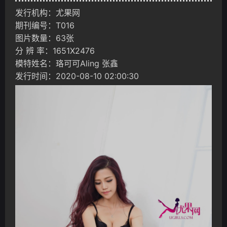
发行机构：尤果网
期刊编号：T016
图片数量：63张
分 辨 率：1651X2476
模特姓名：珞可可Aling 张鑫
发行时间：2020-08-10 02:00:30