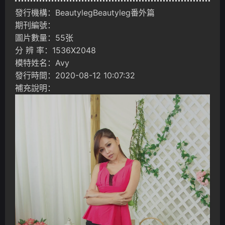
發行機構：BeautylegBeautyleg番外篇
期刊編號：
圖片數量：55张
分 辨 率：1536X2048
模特姓名：Avy
發行時間：2020-08-12 10:07:32
補充說明：