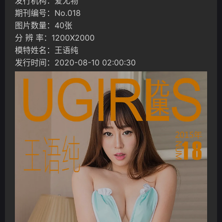
发行机构：爱尤物
期刊编号：No.018
图片数量：40张
分 辨 率：1200X2000
模特姓名：王语纯
发行时间：2020-08-10 02:00:30