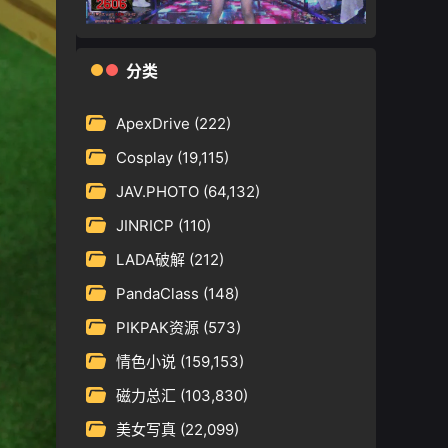
分类
ApexDrive
(222)
Cosplay
(19,115)
JAV.PHOTO
(64,132)
JINRICP
(110)
LADA破解
(212)
PandaClass
(148)
PIKPAK资源
(573)
情色小说
(159,153)
磁力总汇
(103,830)
美女写真
(22,099)