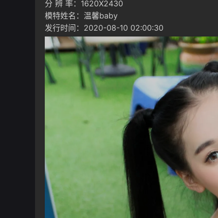
分 辨 率：1620X2430
模特姓名：温馨baby
发行时间：2020-08-10 02:00:30