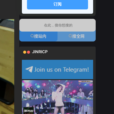
订阅
搜站内
搜全网
JINRICP