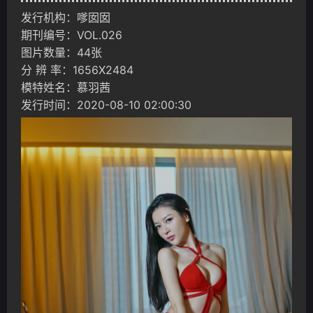
发行机构：嗲囡囡
期刊编号：VOL.026
图片数量：44张
分 辨 率：1656X2484
模特姓名：慕羽茜
发行时间：2020-08-10 02:00:30