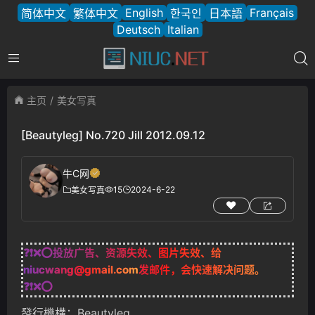
English
Français
简体中文
繁体中文
한국인
日本語
Deutsch
Italian
主页
美女写真
[Beautyleg] No.720 Jill 2012.09.12
牛C网
15
2024-6-22
美女写真
❓❗❌⭕投放广告、资源失效、图片失效、给
niucwang@gmail.com
发邮件，会快速解决问题。
❓❗❌⭕
發行機構：Beautyleg