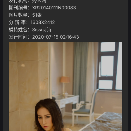
发行机构：秀人网
期刊编号：XR20140111N00083
图片数量：51张
分 辨 率：1608X2412
模特姓名：Sissi诗诗
发行时间：2020-07-15 02:16:43