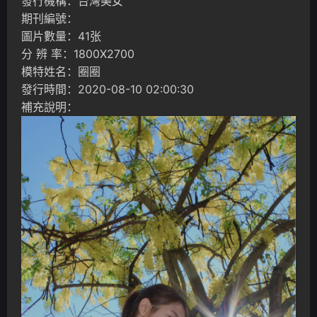
發行機構：台灣美女
期刊編號：
圖片數量：41张
分 辨 率：1800X2700
模特姓名：圈圈
發行時間：2020-08-10 02:00:30
補充說明：